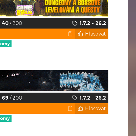
40
/ 200
1.7.2 - 26.2
Hlasovat
nomy
69
/ 200
1.7.2 - 26.2
Hlasovat
nomy