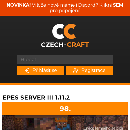
NOVINKA!
Víš, že nově máme i Discord? Klikni
SEM
pro připojení!
Přihlásit se
Registrace
EPES SERVER III 1.11.2
98.