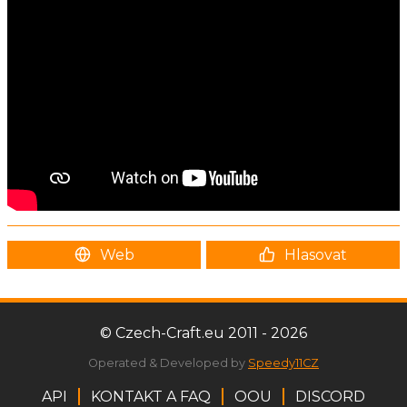
Web
Hlasovat
© Czech-Craft.eu 2011 - 2026
Operated & Developed by
Speedy11CZ
API
KONTAKT A FAQ
OOU
DISCORD