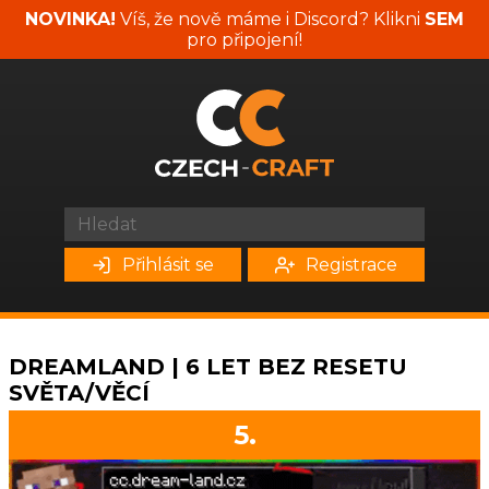
NOVINKA!
Víš, že nově máme i Discord? Klikni
SEM
pro připojení!
Přihlásit se
Registrace
DREAMLAND | 6 LET BEZ RESETU
SVĚTA/VĚCÍ
5.