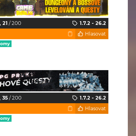
21
/ 200
1.7.2 - 26.2
Hlasovat
nomy
35
/ 200
1.7.2 - 26.2
Hlasovat
nomy