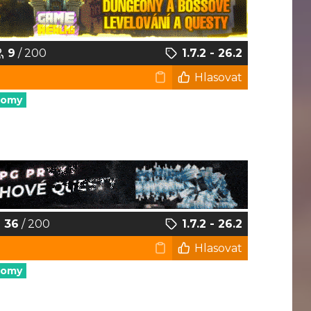
9
/ 200
1.7.2 - 26.2
Hlasovat
nomy
36
/ 200
1.7.2 - 26.2
Hlasovat
nomy