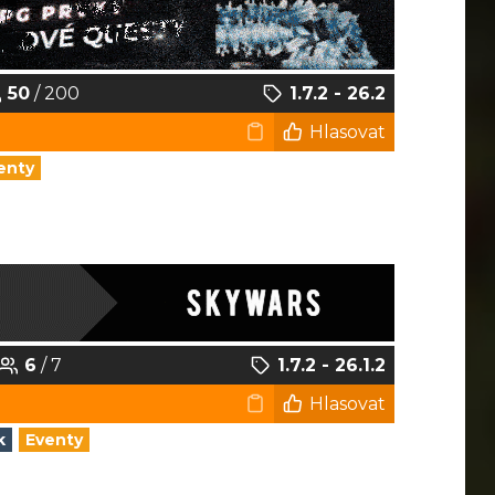
50
/ 200
1.7.2 - 26.2
Hlasovat
enty
6
/ 7
1.7.2 - 26.1.2
Hlasovat
k
Eventy