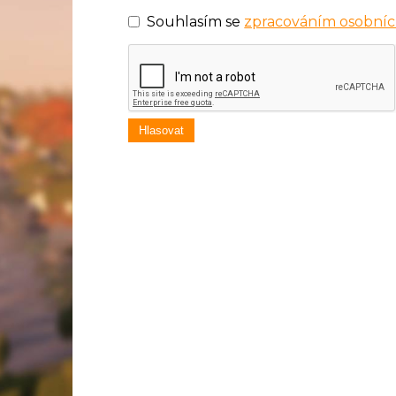
Souhlasím se
zpracováním osobníc
Hlasovat