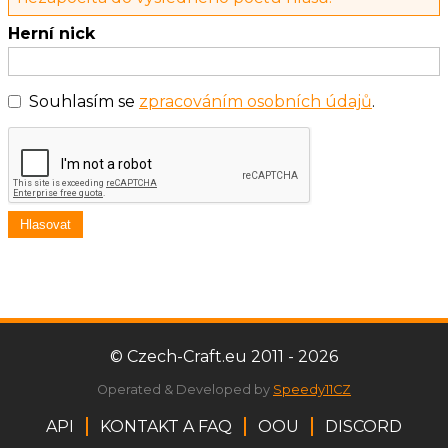
Herní nick
Souhlasím se
zpracováním osobních údajů
.
Hlasovat
© Czech-Craft.eu 2011 - 2026
Operated & Developed by
Speedy11CZ
API
KONTAKT A FAQ
OOU
DISCORD