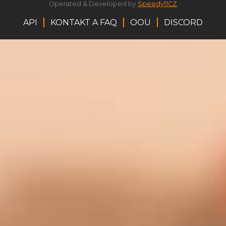
Operated & Developed by
Speedy11CZ
API
KONTAKT A FAQ
OOU
DISCORD