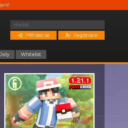
jení!
Přihlásit se
Registrace
Doly
Whitelist