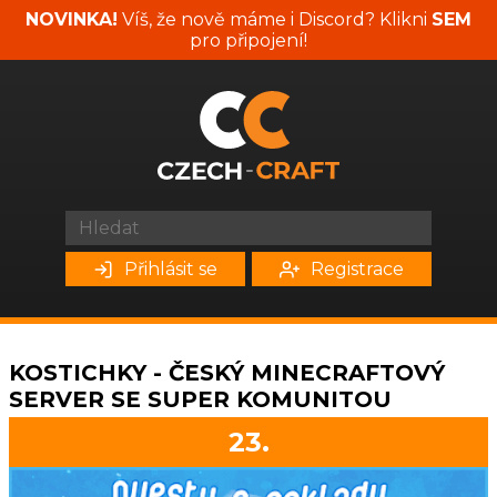
NOVINKA!
Víš, že nově máme i Discord? Klikni
SEM
pro připojení!
Přihlásit se
Registrace
KOSTICHKY - ČESKÝ MINECRAFTOVÝ
SERVER SE SUPER KOMUNITOU
23.