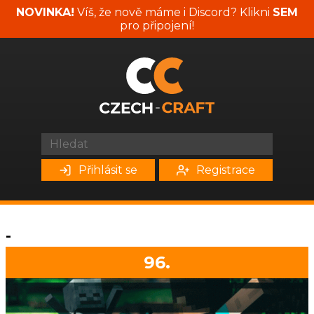
NOVINKA!
Víš, že nově máme i Discord? Klikni
SEM
pro připojení!
Přihlásit se
Registrace
-
96.