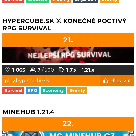
HYPERCUBE.SK ⚔️ KONEČNĚ POCTIVÝ
RPG SURVIVAL
21.
1 065
7
/ 500
1.7.x - 1.21.x
play.hypercube.sk
Hlasovat
Survival
RPG
Economy
Eventy
MINEHUB 1.21.4
22.