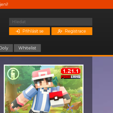
jení!
Přihlásit se
Registrace
Doly
Whitelist