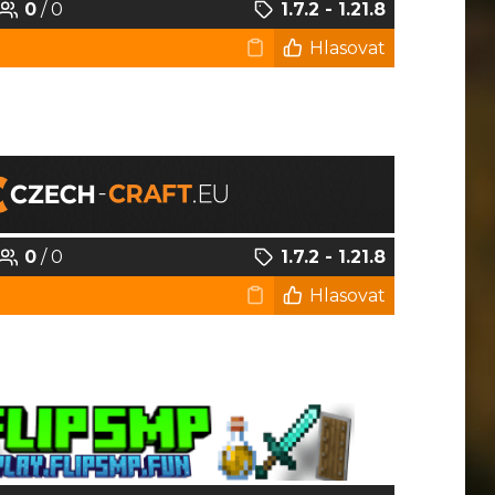
0
/ 0
1.7.2 - 1.21.8
Hlasovat
0
/ 0
1.7.2 - 1.21.8
Hlasovat