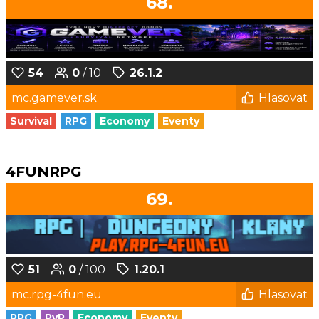
68.
54
0
/ 10
26.1.2
mc.gamever.sk
Hlasovat
Survival
RPG
Economy
Eventy
4FUNRPG
69.
51
0
/ 100
1.20.1
mc.rpg-4fun.eu
Hlasovat
RPG
PvP
Economy
Eventy