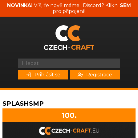
NOVINKA!
Víš, že nově máme i Discord? Klikni
SEM
pro připojení!
Přihlásit se
Registrace
SPLASHSMP
100.