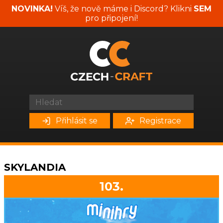
NOVINKA!
Víš, že nově máme i Discord? Klikni
SEM
pro připojení!
Přihlásit se
Registrace
SKYLANDIA
103.