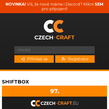
NOVINKA!
Víš, že nově máme i Discord? Klikni
SEM
pro připojení!
Přihlásit se
Registrace
SHIFTBOX
97.