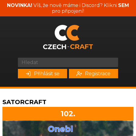
NOVINKA!
Víš, že nově máme i Discord? Klikni
SEM
pro připojení!
Přihlásit se
Registrace
SATORCRAFT
102.