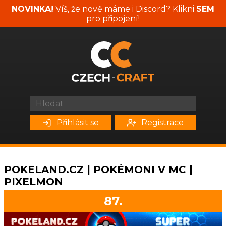
NOVINKA!
Víš, že nově máme i Discord? Klikni
SEM
pro připojení!
Přihlásit se
Registrace
POKELAND.CZ | POKÉMONI V MC |
PIXELMON
87.