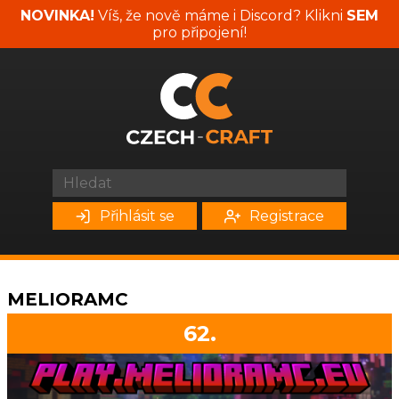
NOVINKA!
Víš, že nově máme i Discord? Klikni
SEM
pro připojení!
Přihlásit se
Registrace
MELIORAMC
62.