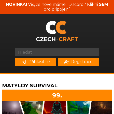
NOVINKA!
Víš, že nově máme i Discord? Klikni
SEM
pro připojení!
Přihlásit se
Registrace
MATYLDY SURVIVAL
99.