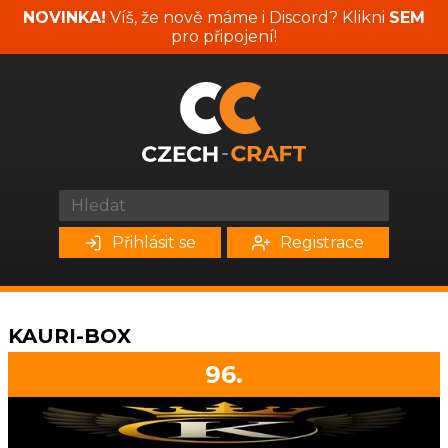
NOVINKA!
Víš, že nově máme i Discord? Klikni
SEM
pro připojení!
Přihlásit se
Registrace
KAURI-BOX
96.