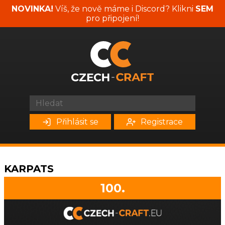
NOVINKA!
Víš, že nově máme i Discord? Klikni
SEM
pro připojení!
Přihlásit se
Registrace
KARPATS
100.