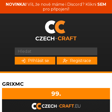
NOVINKA!
Víš, že nově máme i Discord? Klikni
SEM
pro připojení!
Přihlásit se
Registrace
GRIXMC
99.