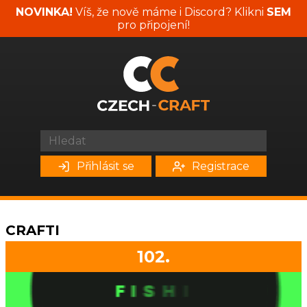
NOVINKA!
Víš, že nově máme i Discord? Klikni
SEM
pro připojení!
Přihlásit se
Registrace
CRAFTI
102.