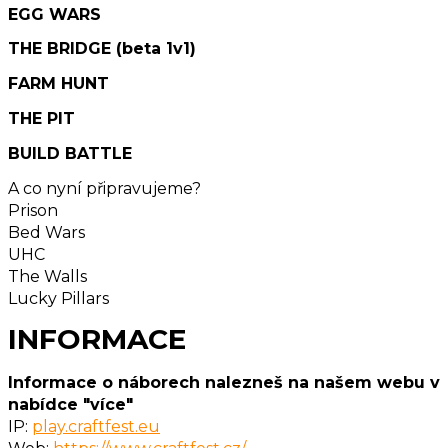
EGG WARS
THE BRIDGE (beta 1v1)
FARM HUNT
THE PIT
BUILD BATTLE
A co nyní připravujeme?
Prison
Bed Wars
UHC
The Walls
Lucky Pillars
INFORMACE
Informace o náborech nalezneš na našem webu v
nabídce "více"
IP:
play.craftfest.eu