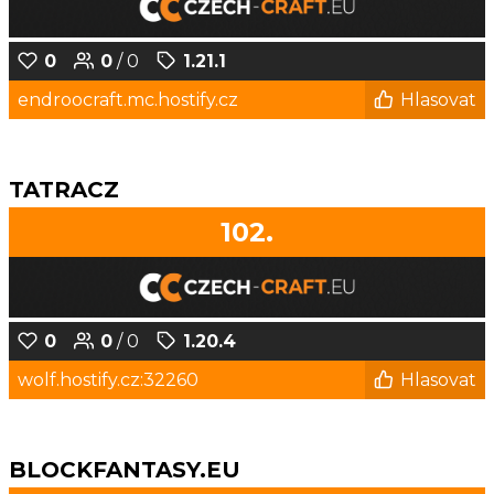
0
0
/ 0
1.21.1
endroocraft.mc.hostify.cz
Hlasovat
TATRACZ
102.
0
0
/ 0
1.20.4
wolf.hostify.cz:32260
Hlasovat
BLOCKFANTASY.EU