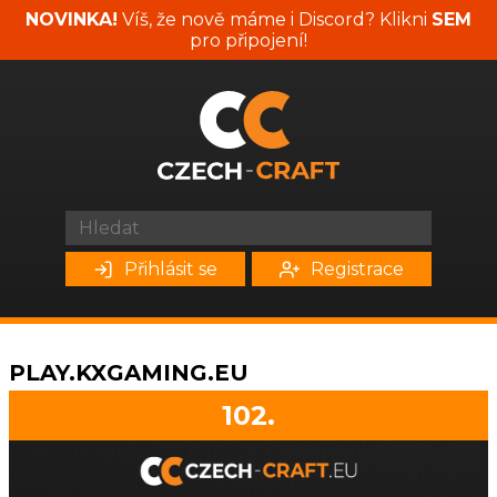
NOVINKA!
Víš, že nově máme i Discord? Klikni
SEM
pro připojení!
Přihlásit se
Registrace
PLAY.KXGAMING.EU
102.