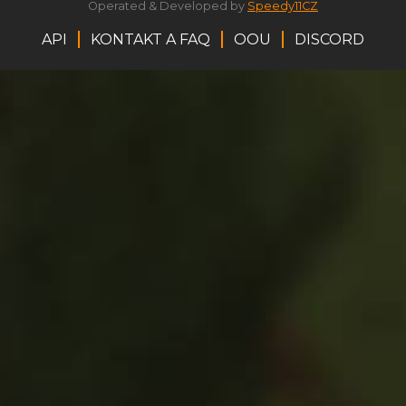
Operated & Developed by
Speedy11CZ
API
KONTAKT A FAQ
OOU
DISCORD