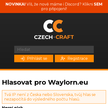
NOVINKA!
Víš, že nově máme i Discord? Klikni
SEM
pro připojení!
Přihlásit se
Registrace
Hlasovat pro Waylorn.eu
Tvá IP není z Česka nebo Slovenska, tvůj hlas se
nezapočítá do výsledného počtu hlasů.
Herní nick