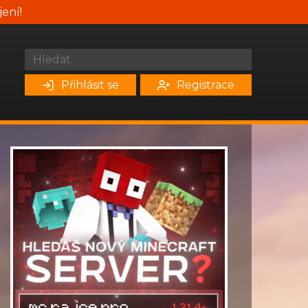
jení!
Přihlásit se
Registrace