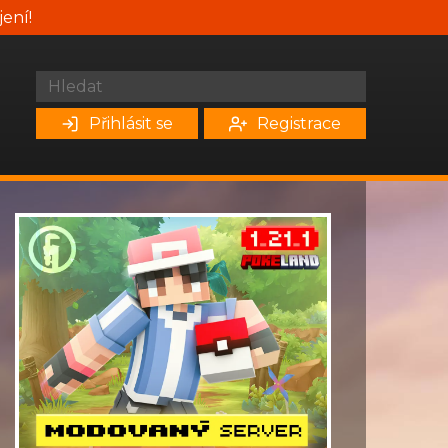
jení!
Přihlásit se
Registrace