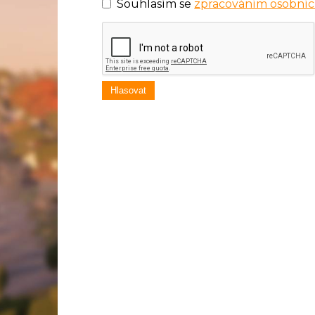
Souhlasím se
zpracováním osobníc
Hlasovat