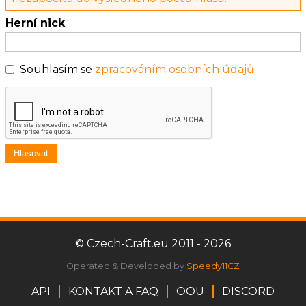
Herní nick
Souhlasím se
zpracováním osobních údajů
.
Hlasovat
© Czech-Craft.eu 2011 - 2026
Operated & Developed by
Speedy11CZ
API
KONTAKT A FAQ
OOU
DISCORD