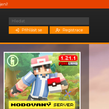
jení!
Přihlásit se
Registrace