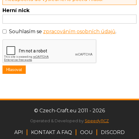
Herní nick
Souhlasím se
zpracováním osobních údajů
.
Hlasovat
© Czech-Craft.eu 2011 - 2026
Operated & Developed by
Speedy11CZ
API
KONTAKT A FAQ
OOU
DISCORD