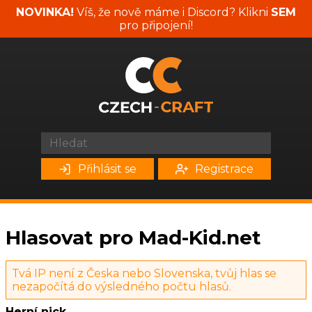
NOVINKA!
Víš, že nově máme i Discord? Klikni
SEM
pro připojení!
Přihlásit se
Registrace
Hlasovat pro Mad-Kid.net
Tvá IP není z Česka nebo Slovenska, tvůj hlas se
nezapočítá do výsledného počtu hlasů.
Herní nick