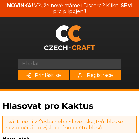
NOVINKA!
Víš, že nově máme i Discord? Klikni
SEM
pro připojení!
Přihlásit se
Registrace
Hlasovat pro Kaktus
Tvá IP není z Česka nebo Slovenska, tvůj hlas se
nezapočítá do výsledného počtu hlasů.
Herní nick