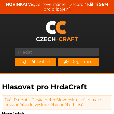
NOVINKA!
Víš, že nově máme i Discord? Klikni
SEM
pro připojení!
Přihlásit se
Registrace
Hlasovat pro HrdaCraft
Tvá IP není z Česka nebo Slovenska, tvůj hlas se
nezapočítá do výsledného počtu hlasů.
Herní nick