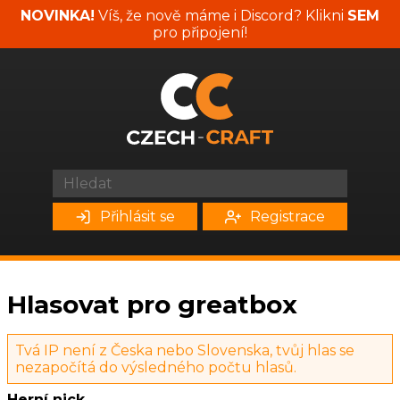
NOVINKA!
Víš, že nově máme i Discord? Klikni
SEM
pro připojení!
Přihlásit se
Registrace
Hlasovat pro greatbox
Tvá IP není z Česka nebo Slovenska, tvůj hlas se
nezapočítá do výsledného počtu hlasů.
Herní nick