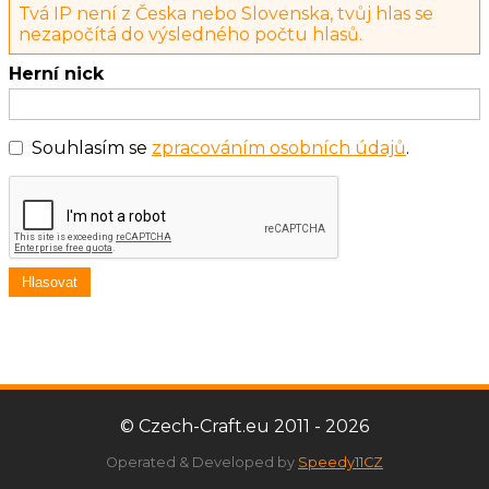
Tvá IP není z Česka nebo Slovenska, tvůj hlas se
nezapočítá do výsledného počtu hlasů.
Herní nick
Souhlasím se
zpracováním osobních údajů
.
Hlasovat
© Czech-Craft.eu 2011 - 2026
Operated & Developed by
Speedy11CZ