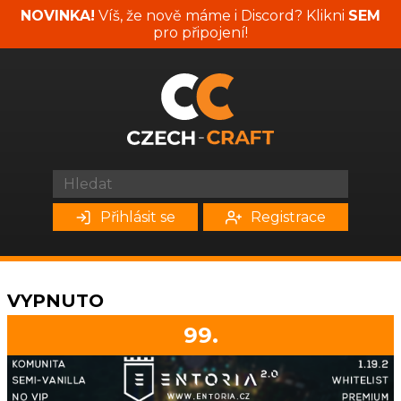
NOVINKA!
Víš, že nově máme i Discord? Klikni
SEM
pro připojení!
Přihlásit se
Registrace
VYPNUTO
99.