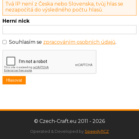
Tvá IP není z Česka nebo Slovenska, tvůj hlas se
nezapočítá do výsledného počtu hlasů.
Herní nick
Souhlasím se
zpracováním osobních údajů
.
Hlasovat
© Czech-Craft.eu 2011 - 2026
Operated & Developed by
Speedy11CZ