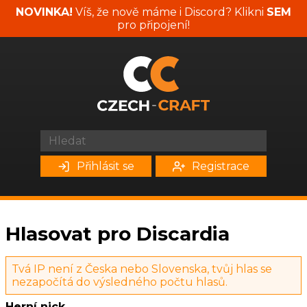
NOVINKA!
Víš, že nově máme i Discord? Klikni
SEM
pro připojení!
Přihlásit se
Registrace
Hlasovat pro Discardia
Tvá IP není z Česka nebo Slovenska, tvůj hlas se
nezapočítá do výsledného počtu hlasů.
Herní nick