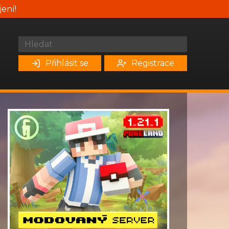
jení!
Přihlásit se
Registrace