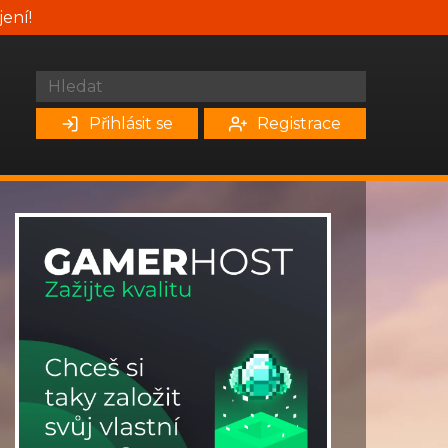
jení!
Přihlásit se
Registrace