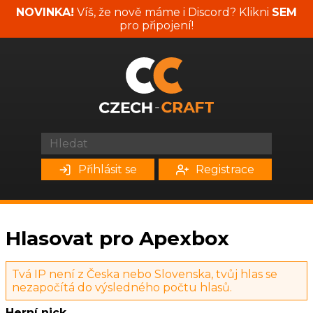
NOVINKA!
Víš, že nově máme i Discord? Klikni
SEM
pro připojení!
Přihlásit se
Registrace
Hlasovat pro Apexbox
Tvá IP není z Česka nebo Slovenska, tvůj hlas se
nezapočítá do výsledného počtu hlasů.
Herní nick