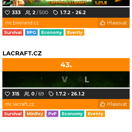
333
2
/ 500
1.7.2 - 26.2
mc.beeland.cz
Hlasovat
Survival
RPG
Economy
Eventy
LACRAFT.CZ
43.
315
0
/ 69
1.7.2 - 26.1.2
mc.lacraft.cz
Hlasovat
Survival
Minihry
PvP
Economy
Eventy