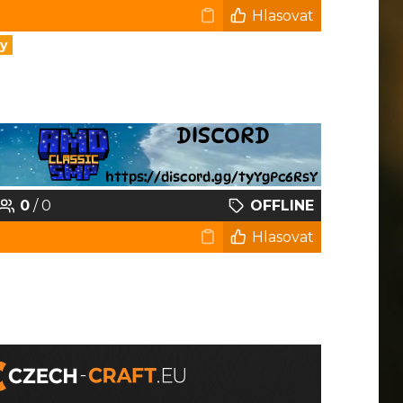
Hlasovat
y
0
/ 0
OFFLINE
Hlasovat