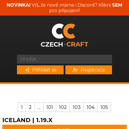
NOVINKA!
Víš, že nově máme i Discord? Klikni
SEM
pro připojení!
Přihlásit se
Registrace
1
2
...
101
102
103
104
105
ICELAND | 1.19.X