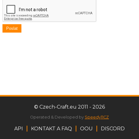
Poslat
© Czech-Craft.eu 2011 - 2026
Operated & Developed by
Speedy11CZ
API
KONTAKT A FAQ
OOU
DISCORD