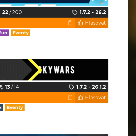
22
/ 200
1.7.2 - 26.2
Hlasovat
fun
Eventy
13
/ 14
1.7.2 - 26.1.2
Hlasovat
k
Eventy