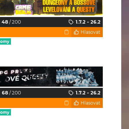
48
/ 200
1.7.2 - 26.2
Hlasovat
nomy
68
/ 200
1.7.2 - 26.2
Hlasovat
nomy